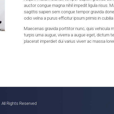
auctor congue magna nihil impedit ligula risus. 
sagittis sapien sem congue tempor gravida done
odio velna a purus efficitur ipsum primis in cubilia
Maecenas gravida porttitor nunc, quis vehicula 
turpis urna augue, viverra a augue eget, dictum 
placerat imperdiet dui varius viverr ac massa lor
 All Rights Reserved