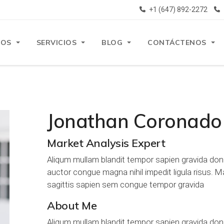
+1 (647) 892-2272
ROS
SERVICIOS
BLOG
CONTÁCTENOS
Jonathan Coronado
Market Analysis Expert
Aliqum mullam blandit tempor sapien gravida done
auctor congue magna nihil impedit ligula risus. 
sagittis sapien sem congue tempor gravida
About Me
Aliqum mullam blandit tempor sapien gravida done