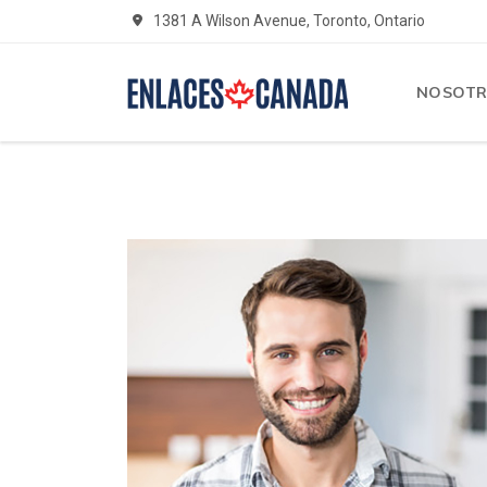
1381 A Wilson Avenue, Toronto, Ontario
NOSOT