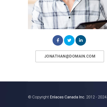
JONATHAN@DOMAIN.COM
© Copyright
Enlaces Canada Inc.
2012 - 2024.