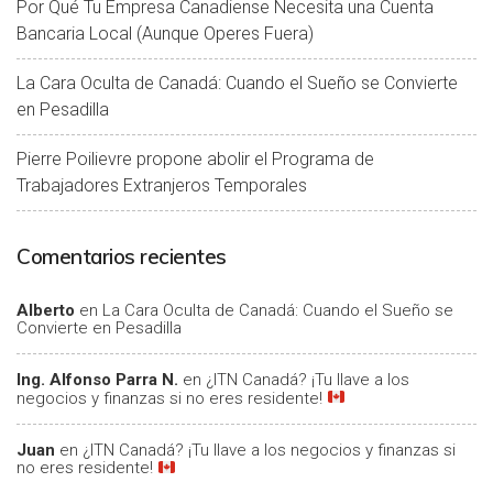
Por Qué Tu Empresa Canadiense Necesita una Cuenta
Bancaria Local (Aunque Operes Fuera)
La Cara Oculta de Canadá: Cuando el Sueño se Convierte
en Pesadilla
Pierre Poilievre propone abolir el Programa de
Trabajadores Extranjeros Temporales
Comentarios recientes
Alberto
en
La Cara Oculta de Canadá: Cuando el Sueño se
Convierte en Pesadilla
Ing. Alfonso Parra N.
en
¿ITN Canadá? ¡Tu llave a los
negocios y finanzas si no eres residente!
Juan
en
¿ITN Canadá? ¡Tu llave a los negocios y finanzas si
no eres residente!