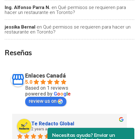
Ing. Alfonso Parra N.
en
Qué permisos se requieren para
hacer un restaurante en Toronto?
jessika Bernal
en
Qué permisos se requieren para hacer un
restaurante en Toronto?
Reseñas
Enlaces Canadá
5.0
Based on 1 reviews
powered by
G
o
o
g
l
e
review us on
Te Redacto Global
2 years ago
Necesitas ayuda? Enviar un