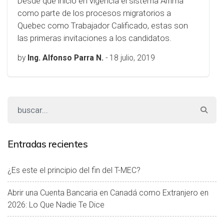
Desde que inició en vigencia el sistema Arrima
como parte de los procesos migratorios a
Quebec como Trabajador Calificado, estas son
las primeras invitaciones a los candidatos.
by
Ing. Alfonso Parra N.
-
18 julio, 2019
Entradas recientes
¿Es este el principio del fin del T-MEC?
Abrir una Cuenta Bancaria en Canadá como Extranjero en
2026: Lo Que Nadie Te Dice