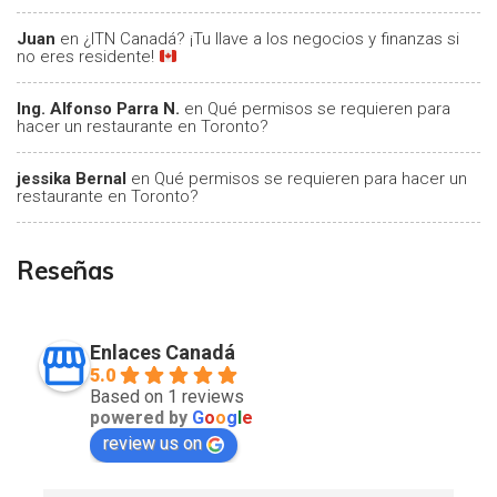
Juan
en
¿ITN Canadá? ¡Tu llave a los negocios y finanzas si
no eres residente!
Ing. Alfonso Parra N.
en
Qué permisos se requieren para
hacer un restaurante en Toronto?
jessika Bernal
en
Qué permisos se requieren para hacer un
restaurante en Toronto?
Reseñas
Enlaces Canadá
5.0
Based on 1 reviews
powered by
G
o
o
g
l
e
review us on