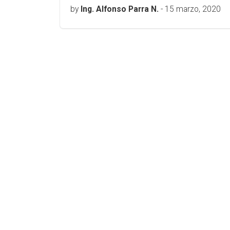
by
Ing. Alfonso Parra N.
-
15 marzo, 2020