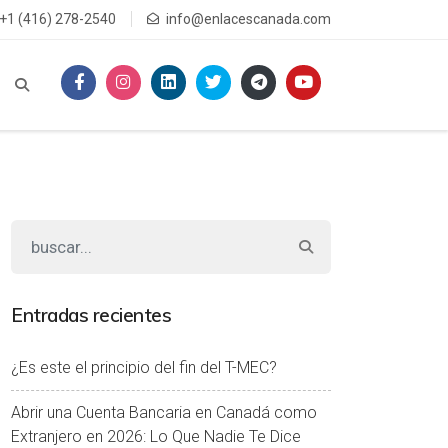
+1 (416) 278-2540
info@enlacescanada.com
Entradas recientes
¿Es este el principio del fin del T-MEC?
Abrir una Cuenta Bancaria en Canadá como
Extranjero en 2026: Lo Que Nadie Te Dice