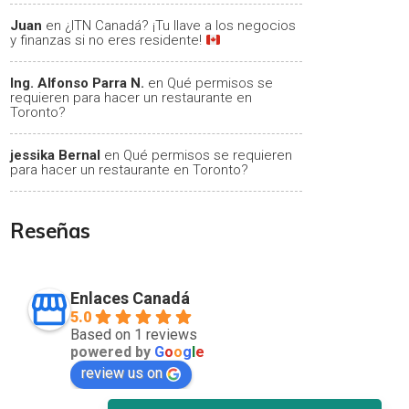
Juan
en
¿ITN Canadá? ¡Tu llave a los negocios
y finanzas si no eres residente!
Ing. Alfonso Parra N.
en
Qué permisos se
requieren para hacer un restaurante en
Toronto?
jessika Bernal
en
Qué permisos se requieren
para hacer un restaurante en Toronto?
Reseñas
Enlaces Canadá
5.0
Based on 1 reviews
powered by
G
o
o
g
l
e
review us on