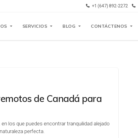
+1 (647) 892-2272
ROS
SERVICIOS
BLOG
CONTÁCTENOS
 remotos de Canadá para
 en los que puedes encontrar tranquilidad alejado
naturaleza perfecta.