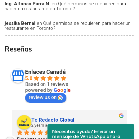
Ing. Alfonso Parra N.
en
Qué permisos se requieren para
hacer un restaurante en Toronto?
jessika Bernal
en
Qué permisos se requieren para hacer un
restaurante en Toronto?
Reseñas
Enlaces Canadá
5.0
Based on 1 reviews
powered by
G
o
o
g
l
e
review us on
Te Redacto Global
2 years ago
Necesitas ayuda? Enviar un
mensaje de WhatsApp ahora