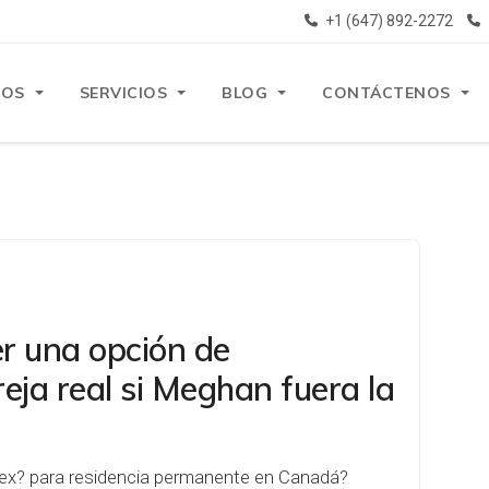
+1 (647) 892-2272
ROS
SERVICIOS
BLOG
CONTÁCTENOS
r una opción de
eja real si Meghan fuera la
ssex? para residencia permanente en Canadá?