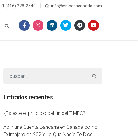
+1 (416) 278-2540
info@enlacescanada.com
Entradas recientes
¿Es este el principio del fin del T-MEC?
Abrir una Cuenta Bancaria en Canadá como
Extranjero en 2026: Lo Que Nadie Te Dice