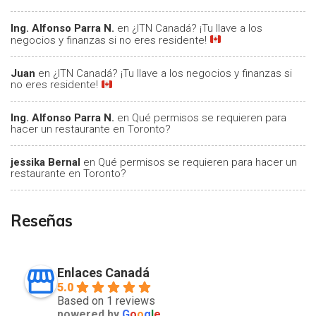
Ing. Alfonso Parra N.
en
¿ITN Canadá? ¡Tu llave a los
negocios y finanzas si no eres residente!
Juan
en
¿ITN Canadá? ¡Tu llave a los negocios y finanzas si
no eres residente!
Ing. Alfonso Parra N.
en
Qué permisos se requieren para
hacer un restaurante en Toronto?
jessika Bernal
en
Qué permisos se requieren para hacer un
restaurante en Toronto?
Reseñas
Enlaces Canadá
5.0
Based on 1 reviews
powered by
G
o
o
g
l
e