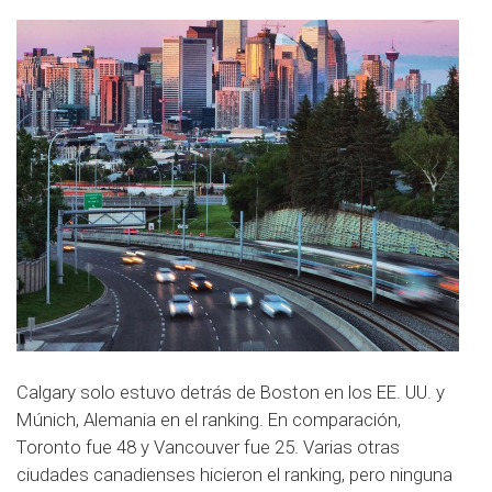
Calgary solo estuvo detrás de Boston en los EE. UU. y
Múnich, Alemania en el ranking. En comparación,
Toronto fue 48 y Vancouver fue 25. Varias otras
ciudades canadienses hicieron el ranking, pero ninguna