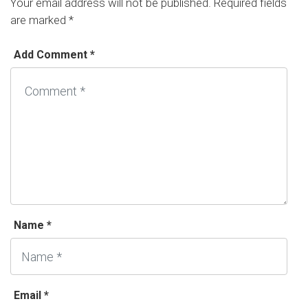
Your email address will not be published.
Required fields
are marked
*
Add Comment *
Name *
Email *