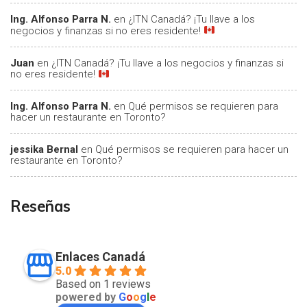
Ing. Alfonso Parra N.
en
¿ITN Canadá? ¡Tu llave a los
negocios y finanzas si no eres residente!
Juan
en
¿ITN Canadá? ¡Tu llave a los negocios y finanzas si
no eres residente!
Ing. Alfonso Parra N.
en
Qué permisos se requieren para
hacer un restaurante en Toronto?
jessika Bernal
en
Qué permisos se requieren para hacer un
restaurante en Toronto?
Reseñas
Enlaces Canadá
5.0
Based on 1 reviews
powered by
G
o
o
g
l
e