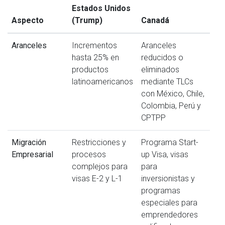
Estados Unidos
Aspecto
(Trump)
Canadá
Aranceles
Incrementos
Aranceles
hasta 25% en
reducidos o
productos
eliminados
latinoamericanos
mediante TLCs
con México, Chile,
Colombia, Perú y
CPTPP
Migración
Restricciones y
Programa Start-
Empresarial
procesos
up Visa, visas
complejos para
para
visas E-2 y L-1
inversionistas y
programas
especiales para
emprendedores