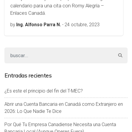
calendario para una cita con Romy Alegría –
Enlaces Canadá.
by
Ing. Alfonso Parra N.
-
24 octubre, 2023
Entradas recientes
¿Es este el principio del fin del T-MEC?
Abrir una Cuenta Bancaria en Canadá como Extranjero en
2026: Lo Que Nadie Te Dice
Por Qué Tu Empresa Canadiense Necesita una Cuenta
Bancaria Local (Aunque Operes Fuera)