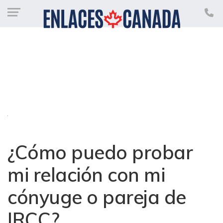
¿Cómo puedo probar
mi relación con mi
cónyuge o pareja de
IRCC?