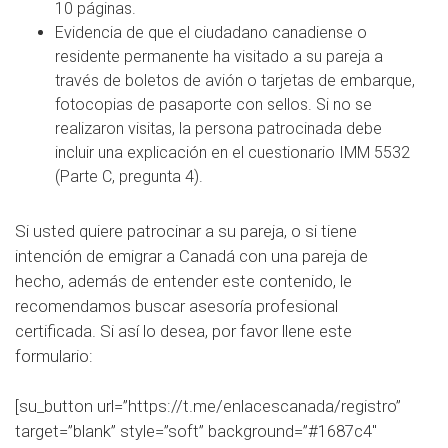
10 páginas.
Evidencia de que el ciudadano canadiense o
residente permanente ha visitado a su pareja a
través de boletos de avión o tarjetas de embarque,
fotocopias de pasaporte con sellos. Si no se
realizaron visitas, la persona patrocinada debe
incluir una explicación en el cuestionario IMM 5532
(Parte C, pregunta 4).
Si usted quiere patrocinar a su pareja, o si tiene
intención de emigrar a Canadá con una pareja de
hecho, además de entender este contenido, le
recomendamos buscar asesoría profesional
certificada. Si así lo desea, por favor llene este
formulario:
[su_button url=”https://t.me/enlacescanada/registro”
target=”blank” style=”soft” background=”#1687c4″