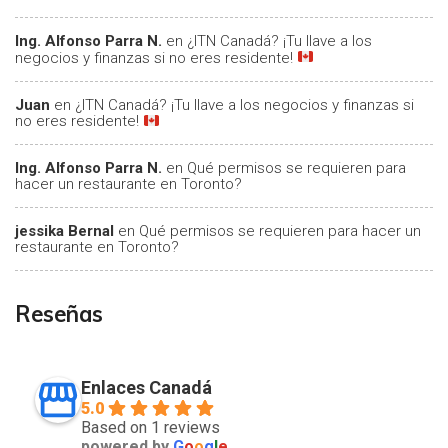
Ing. Alfonso Parra N.
en
¿ITN Canadá? ¡Tu llave a los
negocios y finanzas si no eres residente!
Juan
en
¿ITN Canadá? ¡Tu llave a los negocios y finanzas si
no eres residente!
Ing. Alfonso Parra N.
en
Qué permisos se requieren para
hacer un restaurante en Toronto?
jessika Bernal
en
Qué permisos se requieren para hacer un
restaurante en Toronto?
Reseñas
Enlaces Canadá
5.0
Based on 1 reviews
powered by
G
o
o
g
l
e