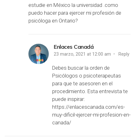
estudie en México la universidad .como
puedo hacer para ejercer mi profesión de
psicóloga en Ontario?
Enlaces Canadá
-
23 marzo, 2021 at 12:00 am
Reply
Debes buscar la orden de
Psicólogos o psicoterapeutas
para que te asesoren en el
procedimiento. Esta entrevista te
puede inspirar:
https://enlacescanada.com/es-
muy-dificil-ejercer-mi-profesion-en-
canada/