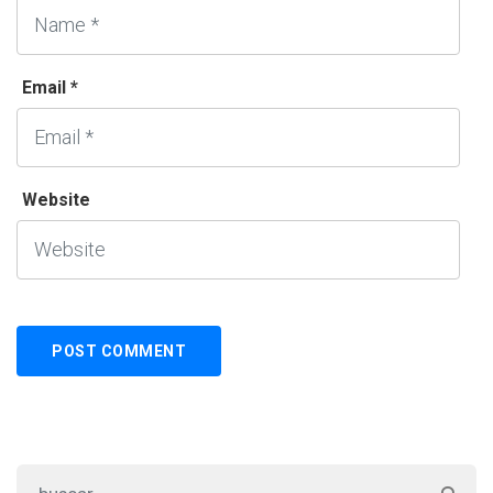
Email *
Website