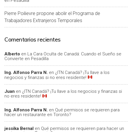
en Pesadilla
Pierre Poilievre propone abolir el Programa de
Trabajadores Extranjeros Temporales
Comentarios recientes
Alberto
en
La Cara Oculta de Canadá: Cuando el Sueño se
Convierte en Pesadilla
Ing. Alfonso Parra N.
en
¿ITN Canadá? ¡Tu llave a los
negocios y finanzas si no eres residente!
Juan
en
¿ITN Canadá? ¡Tu llave a los negocios y finanzas si
no eres residente!
Ing. Alfonso Parra N.
en
Qué permisos se requieren para
hacer un restaurante en Toronto?
jessika Bernal
en
Qué permisos se requieren para hacer un