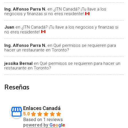
Ing. Alfonso Parra N.
en
¿ITN Canadá? ¡Tu llave a los
negocios y finanzas si no eres residente!
Juan
en
¿ITN Canadá? ¡Tu llave a los negocios y finanzas si
no eres residente!
Ing. Alfonso Parra N.
en
Qué permisos se requieren para
hacer un restaurante en Toronto?
jessika Bernal
en
Qué permisos se requieren para hacer un
restaurante en Toronto?
Reseñas
Enlaces Canadá
5.0
Based on 1 reviews
powered by
G
o
o
g
l
e