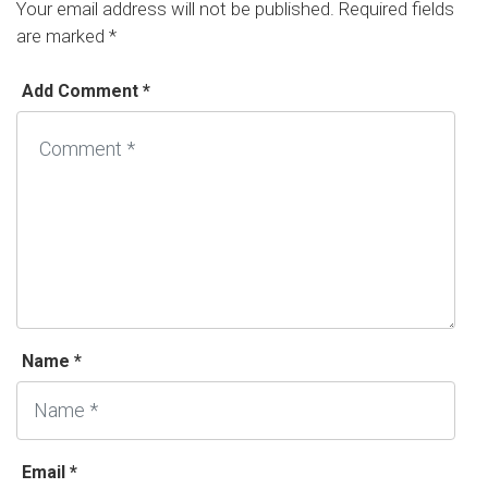
Your email address will not be published.
Required fields
are marked
*
Add Comment *
Name *
Email *