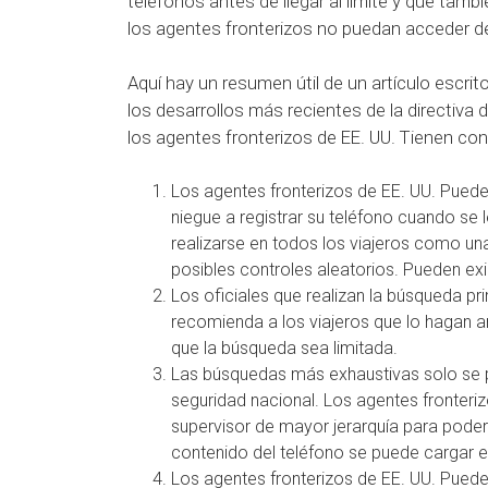
teléfonos antes de llegar al límite y que tam
los agentes fronterizos no puedan acceder de
Aquí hay un resumen útil de un artículo escri
los desarrollos más recientes de la directiva
los agentes fronterizos de EE. UU. Tienen co
Los agentes fronterizos de EE. UU. Puede
niegue a registrar su teléfono cuando se l
realizarse en todos los viajeros como una
posibles controles aleatorios.
Pueden exi
Los oficiales que realizan la búsqueda pr
recomienda a los viajeros que lo hagan a
que la búsqueda sea limitada.
Las búsquedas más exhaustivas solo se 
seguridad nacional.
Los agentes fronteri
supervisor de mayor jerarquía para poder
contenido del teléfono se puede cargar e
Los agentes fronterizos de EE. UU. Pueden