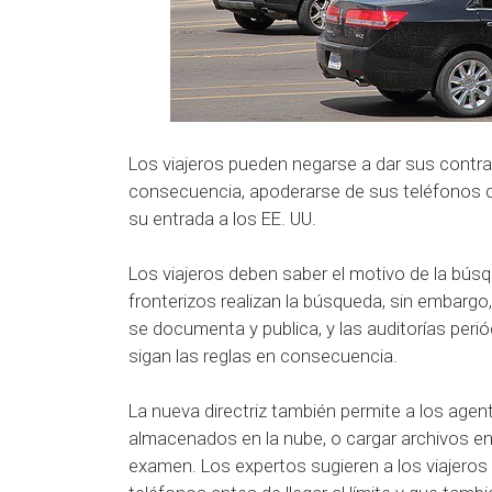
Los viajeros pueden negarse a dar sus contra
consecuencia, apoderarse de sus teléfonos du
su entrada a los EE. UU.
Los viajeros deben saber el motivo de la bús
fronterizos realizan la búsqueda, sin embargo, 
se documenta y publica, y las auditorías peri
sigan las reglas en consecuencia.
La nueva directriz también permite a los ag
almacenados en la nube, o cargar archivos e
examen.
Los expertos sugieren a los viajeros