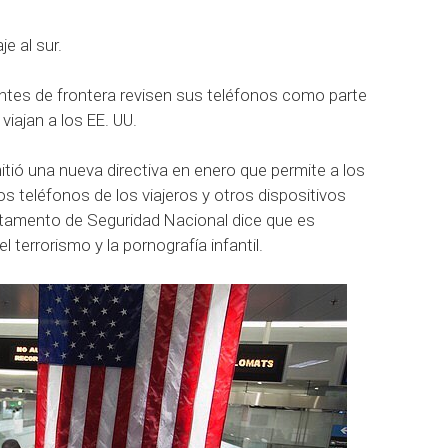
e al sur.
tes de frontera revisen sus teléfonos como parte
iajan a los EE. UU.
tió una nueva directiva en enero que permite a los
os teléfonos de los viajeros y otros dispositivos
rtamento de Seguridad Nacional dice que es
terrorismo y la pornografía infantil.