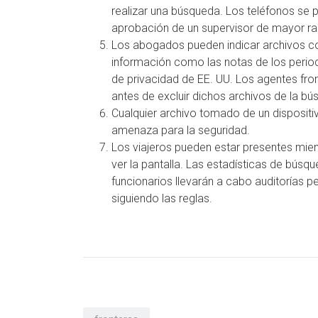
realizar una búsqueda.
Los teléfonos se 
aprobación de un supervisor de mayor r
Los abogados pueden indicar archivos con
información como las notas de los period
de privacidad de EE. UU.
Los agentes fro
antes de excluir dichos archivos de la bú
Cualquier archivo tomado de un disposit
amenaza para la seguridad.
Los viajeros pueden estar presentes mient
ver la pantalla.
Las estadísticas de búsq
funcionarios llevarán a cabo auditorías p
siguiendo las reglas.