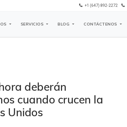
+1 (647) 892-2272
ROS
SERVICIOS
BLOG
CONTÁCTENOS
ahora deberán
nos cuando crucen la
os Unidos