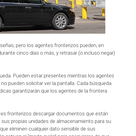
señas, pero los agentes fronterizos pueden, en
rante cinco días o más, y retrasar (o incluso negar)
queda.
Pueden estar presentes mientras los agentes
no pueden solicitar ver la pantalla.
Cada búsqueda
ódicas garantizarán que los agentes de la frontera
entes fronterizos descargar documentos que están
n sus propias unidades de almacenamiento para su
 que eliminen cualquier dato sensible de sus