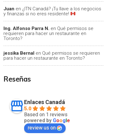
Juan
en
¿ITN Canadá? ¡Tu llave a los negocios
y finanzas si no eres residente!
Ing. Alfonso Parra N.
en
Qué permisos se
requieren para hacer un restaurante en
Toronto?
jessika Bernal
en
Qué permisos se requieren
para hacer un restaurante en Toronto?
Reseñas
Enlaces Canadá
5.0
Based on 1 reviews
powered by
G
o
o
g
l
e
review us on