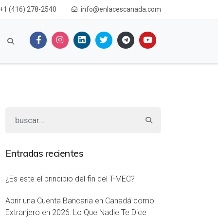
+1 (416) 278-2540
info@enlacescanada.com
Entradas recientes
¿Es este el principio del fin del T-MEC?
Abrir una Cuenta Bancaria en Canadá como
Extranjero en 2026: Lo Que Nadie Te Dice