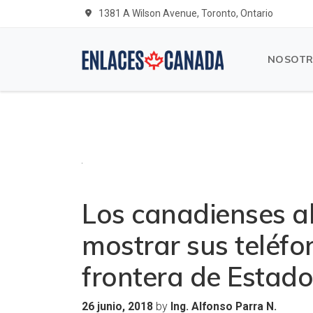
1381 A Wilson Avenue, Toronto, Ontario
NOSOT
Los canadienses 
mostrar sus teléfo
frontera de Estad
by
26 junio, 2018
Ing. Alfonso Parra N.