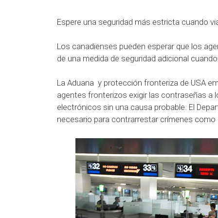
Espere una seguridad más estricta cuando viaj
Los canadienses pueden esperar que los agen
de una medida de seguridad adicional cuando v
La Aduana y protección fronteriza de USA emi
agentes fronterizos exigir las contraseñas a l
electrónicos sin una causa probable.
El Depa
necesario para contrarrestar crímenes como el 