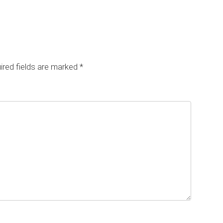
red fields are marked
*