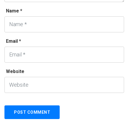
Name *
Email *
Website