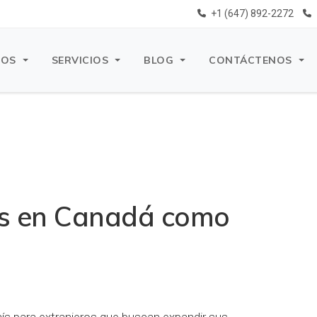
+1 (647) 892-2272
ROS
SERVICIOS
BLOG
CONTÁCTENOS
as en Canadá como