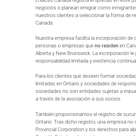
Enlaces Canadá registra empresas en este pa
negocios o planean emigrar como inmigrante
nuestros clientes a seleccionar la forma de 
Canadá.
Nuestra empresa facilita la incorporación de
personas o empresas que
no residen
en Cana
Alberta y New Brunswick. La incorporación le 
responsabilidad limitada y existencia continua
Para los clientes que deseen formar socieda
limitadas en Ontario y sociedades de responsa
sociedades no son entidades sujetas a impu
a través de la asociación a sus socios.
También proporcionamos el registro de sucur
Ontario. Tras dicho registro, una empresa no 
Provincial Corporation y los derechos para ab