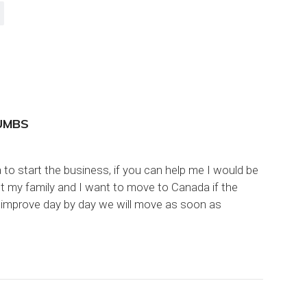
UMBS
to start the business, if you can help me I would be
but my family and I want to move to Canada if the
d improve day by day we will move as soon as