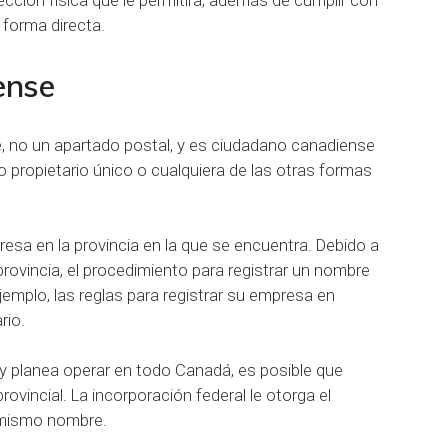
 forma directa.
ense
e, no un apartado postal, y es ciudadano canadiense
 propietario único⁠ o cualquiera de las otras formas
esa en la provincia en la que se encuentra. Debido a
provincia, el procedimiento para registrar un nombre
ejemplo, las reglas para registrar su empresa en
rio.
o y planea operar en todo Canadá, es posible que
rovincial. La incorporación federal le otorga el
 mismo nombre.