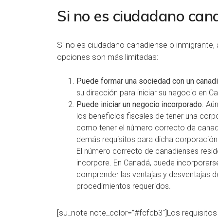
Si no es ciudadano can
Si no es ciudadano canadiense o inmigrante
opciones son más limitadas:
Puede formar una sociedad con un canad
su dirección para iniciar su negocio en C
Puede iniciar un negocio incorporado
. Aú
los beneficios fiscales de tener una cor
como tener el número correcto de canadi
demás requisitos para dicha corporación
El número correcto de canadienses reside
incorpore. En Canadá, puede incorporarse 
comprender las ventajas y desventajas d
procedimientos requeridos.
[su_note note_color=”#fcfcb3″]Los requisitos