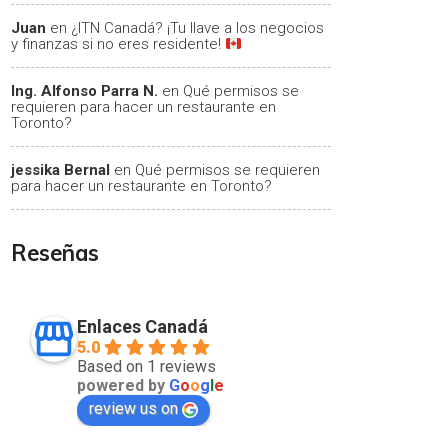
Juan
en
¿ITN Canadá? ¡Tu llave a los negocios
y finanzas si no eres residente!
Ing. Alfonso Parra N.
en
Qué permisos se
requieren para hacer un restaurante en
Toronto?
jessika Bernal
en
Qué permisos se requieren
para hacer un restaurante en Toronto?
Reseñas
Enlaces Canadá
5.0
Based on 1 reviews
powered by
G
o
o
g
l
e
review us on