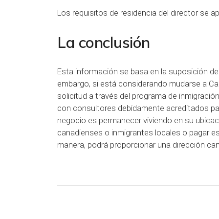
Los requisitos de residencia del director se 
La conclusión
Esta información se basa en la suposición de
embargo, si está considerando mudarse a Can
solicitud a través del programa de inmigrac
con consultores debidamente acreditados para
negocio es permanecer viviendo en su ubica
canadienses o inmigrantes locales o pagar est
manera, podrá proporcionar una dirección can