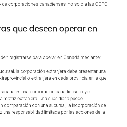
o de corporaciones canadienses, no solo a las CCPC.
ras que deseen operar en
eden registrarse para operar en Canadá mediante:
sucursal, la corporación extranjera debe presentar una
traprovincial o extranjera en cada provincia en la que
bsidiaria es una corporación canadiense cuyas
matriz extranjera. Una subsidiaria puede
. En comparación con una sucursal, la incorporación de
z una responsabilidad limitada por las acciones de la