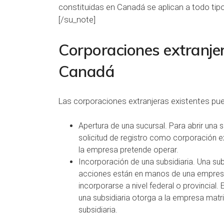
constituidas en Canadá se aplican a todo tip
[/su_note]
Corporaciones extranje
Canadá
Las corporaciones extranjeras existentes pu
Apertura de una sucursal. Para abrir una 
solicitud de registro como corporación ex
la empresa pretende operar.
Incorporación de una subsidiaria. Una su
acciones están en manos de una empresa 
incorporarse a nivel federal o provincial
una subsidiaria otorga a la empresa matri
subsidiaria.