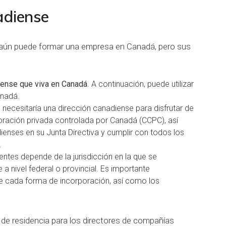
adiense
, aún puede formar una empresa en Canadá, pero sus
iense que viva en Canadá
. A continuación, puede utilizar
anadá.
n necesitaría una dirección canadiense para disfrutar de
poración privada controlada por Canadá (CCPC), así
enses en su Junta Directiva y cumplir con todos los
.
ntes depende de la jurisdicción en la que se
a nivel federal o provincial. Es importante
e cada forma de incorporación, así como los
 de residencia para los directores de compañías