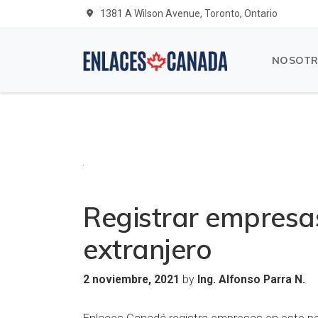
1381 A Wilson Avenue, Toronto, Ontario
NOSOT
Registrar empres
extranjero
by
2 noviembre, 2021
Ing. Alfonso Parra N.