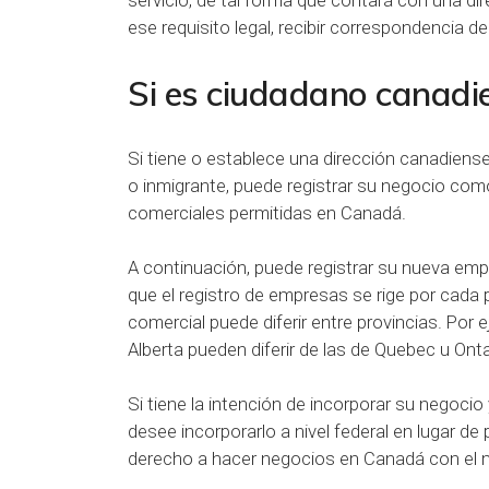
ese requisito legal, recibir correspondencia de
Si es ciudadano canadi
Si tiene o establece una dirección canadiens
o inmigrante, puede registrar su negocio como
comerciales permitidas en Canadá.
A continuación, puede registrar su nueva empr
que el registro de empresas se rige por cada 
comercial puede diferir entre provincias. Por 
Alberta pueden diferir de las de Quebec u Onta
Si tiene la intención de incorporar su negoci
desee incorporarlo a nivel federal en lugar de p
derecho a hacer negocios en Canadá con el