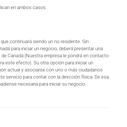
aplican en ambos casos.
 que continuará siendo un no residente. Sin
adá para iniciar un negocio, deberá presentar una
ión de Canadá (Nuestra empresa le pondrá en contacto
 este efecto). Su otra opción para iniciar un
ción actual y asociarse con uno o más ciudadanos
e servicio para contar con la dirección física. De esa
adiense necesaria para iniciar su negocio.