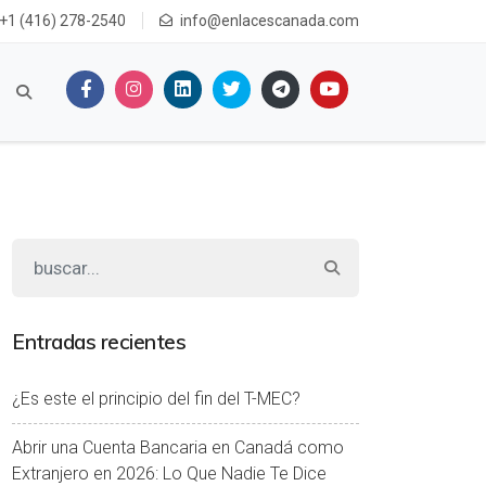
+1 (416) 278-2540
info@enlacescanada.com
Entradas recientes
¿Es este el principio del fin del T-MEC?
Abrir una Cuenta Bancaria en Canadá como
Extranjero en 2026: Lo Que Nadie Te Dice