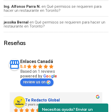
Ing. Alfonso Parra N.
en
Qué permisos se requieren para
hacer un restaurante en Toronto?
jessika Bernal
en
Qué permisos se requieren para hacer un
restaurante en Toronto?
Reseñas
Enlaces Canadá
5.0
Based on 1 reviews
powered by
G
o
o
g
l
e
review us on
Te Redacto Global
2 years ago
Necesitas ayuda? Enviar un