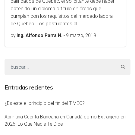
calificados de Quebec, el solicitante debe haber
obtenido un diploma o título en áreas que
cumplan con los requisitos del mercado laboral
de Quebec. Los postulantes al…
by
Ing. Alfonso Parra N.
-
9 marzo, 2019
Entradas recientes
¿Es este el principio del fin del T-MEC?
Abrir una Cuenta Bancaria en Canadá como Extranjero en
2026: Lo Que Nadie Te Dice