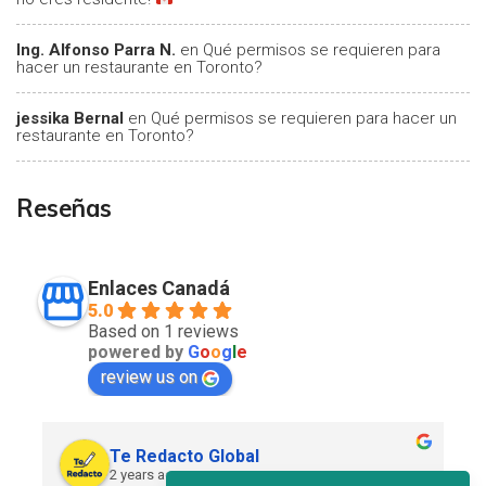
Ing. Alfonso Parra N.
en
Qué permisos se requieren para
hacer un restaurante en Toronto?
jessika Bernal
en
Qué permisos se requieren para hacer un
restaurante en Toronto?
Reseñas
Enlaces Canadá
5.0
Based on 1 reviews
powered by
G
o
o
g
l
e
review us on
Te Redacto Global
2 years ago