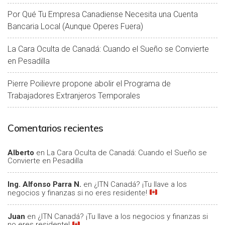
Por Qué Tu Empresa Canadiense Necesita una Cuenta
Bancaria Local (Aunque Operes Fuera)
La Cara Oculta de Canadá: Cuando el Sueño se Convierte
en Pesadilla
Pierre Poilievre propone abolir el Programa de
Trabajadores Extranjeros Temporales
Comentarios recientes
Alberto
en
La Cara Oculta de Canadá: Cuando el Sueño se
Convierte en Pesadilla
Ing. Alfonso Parra N.
en
¿ITN Canadá? ¡Tu llave a los
negocios y finanzas si no eres residente!
Juan
en
¿ITN Canadá? ¡Tu llave a los negocios y finanzas si
no eres residente!