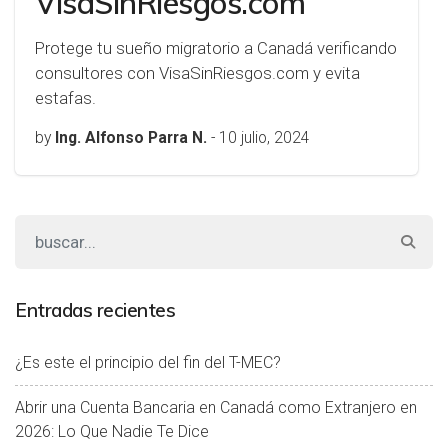
VisaSinRiesgos.com
Protege tu sueño migratorio a Canadá verificando
consultores con VisaSinRiesgos.com y evita
estafas.
by
Ing. Alfonso Parra N.
-
10 julio, 2024
Entradas recientes
¿Es este el principio del fin del T-MEC?
Abrir una Cuenta Bancaria en Canadá como Extranjero en
2026: Lo Que Nadie Te Dice