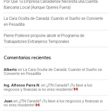
Por Qué Tu Empresa Canadiense Necesita una Cuenta
Bancaria Local (Aunque Operes Fuera)
La Cara Oculta de Canadá: Cuando el Sueño se Convierte
en Pesadilla
Pierre Poilievre propone abolir el Programa de
Trabajadores Extranjeros Temporales
Comentarios recientes
Alberto
en
La Cara Oculta de Canadá: Cuando el Sueño se
Convierte en Pesadilla
Ing. Alfonso Parra N.
en
¿ITN Canadá? ¡Tu llave a los
negocios y finanzas si no eres residente!
Juan
en
¿ITN Canadá? ¡Tu llave a los negocios y finanzas si
no eres residente!