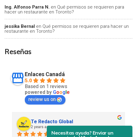
Ing. Alfonso Parra N.
en
Qué permisos se requieren para
hacer un restaurante en Toronto?
jessika Bernal
en
Qué permisos se requieren para hacer un
restaurante en Toronto?
Reseñas
Enlaces Canadá
5.0
Based on 1 reviews
powered by
G
o
o
g
l
e
review us on
Te Redacto Global
2 years ago
Necesitas ayuda? Enviar un