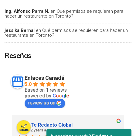
Ing. Alfonso Parra N.
en
Qué permisos se requieren para
hacer un restaurante en Toronto?
jessika Bernal
en
Qué permisos se requieren para hacer un
restaurante en Toronto?
Reseñas
Enlaces Canadá
5.0
Based on 1 reviews
powered by
G
o
o
g
l
e
review us on
Te Redacto Global
2 years ago