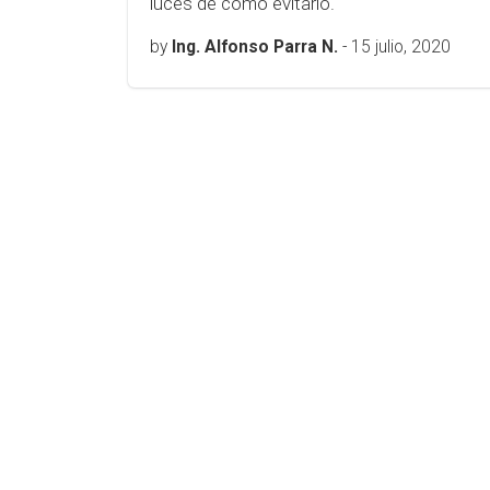
luces de cómo evitarlo.
by
Ing. Alfonso Parra N.
-
15 julio, 2020