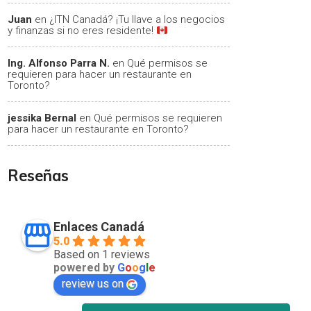
Juan
en
¿ITN Canadá? ¡Tu llave a los negocios
y finanzas si no eres residente!
Ing. Alfonso Parra N.
en
Qué permisos se
requieren para hacer un restaurante en
Toronto?
jessika Bernal
en
Qué permisos se requieren
para hacer un restaurante en Toronto?
Reseñas
Enlaces Canadá
5.0
Based on 1 reviews
powered by
G
o
o
g
l
e
review us on