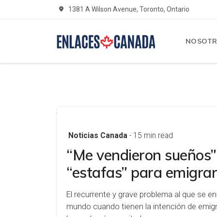
1381 A Wilson Avenue, Toronto, Ontario
NOSOT
Noticias Canada
- 15 min read
“Me vendieron sueños”
“estafas” para emigra
El recurrente y grave problema al que se e
mundo cuando tienen la intención de emigr