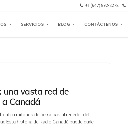
+1 (647) 892-2272
ROS
SERVICIOS
BLOG
CONTÁCTENOS
: una vasta red de
r a Canadá
nfrentan millones de personas al rededor del
ar. Esta historia de Radio Canadá puede darle