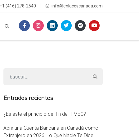
+1 (416) 278-2540
info@enlacescanada.com
Entradas recientes
¿Es este el principio del fin del T-MEC?
Abrir una Cuenta Bancaria en Canadá como
Extranjero en 2026: Lo Que Nadie Te Dice