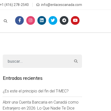
+1 (416) 278-2540
info@enlacescanada.com
Entradas recientes
¿Es este el principio del fin del T-MEC?
Abrir una Cuenta Bancaria en Canadá como
Extranjero en 2026: Lo Que Nadie Te Dice