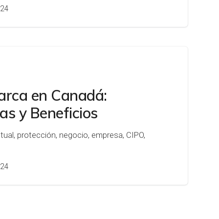
024
arca en Canadá:
as y Beneficios
ctual, protección, negocio, empresa, CIPO,
024