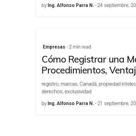
by
Ing. Alfonso Parra N.
-
24 septiembre, 2
Empresas
- 2 min read
Cómo Registrar una M
Procedimientos, Ventaj
registro, marcas, Canadá, propiedad intele
derechos, exclusividad
by
Ing. Alfonso Parra N.
-
21 septiembre, 2