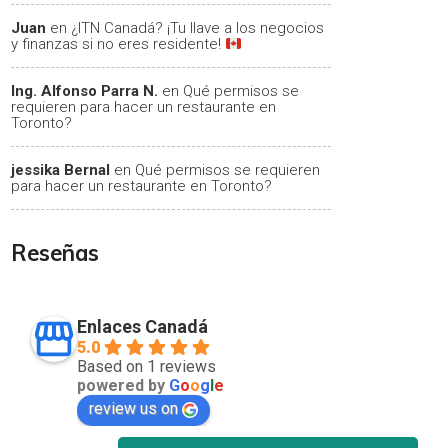
Juan
en
¿ITN Canadá? ¡Tu llave a los negocios
y finanzas si no eres residente!
Ing. Alfonso Parra N.
en
Qué permisos se
requieren para hacer un restaurante en
Toronto?
jessika Bernal
en
Qué permisos se requieren
para hacer un restaurante en Toronto?
Reseñas
Enlaces Canadá
5.0
Based on 1 reviews
powered by
G
o
o
g
l
e
review us on