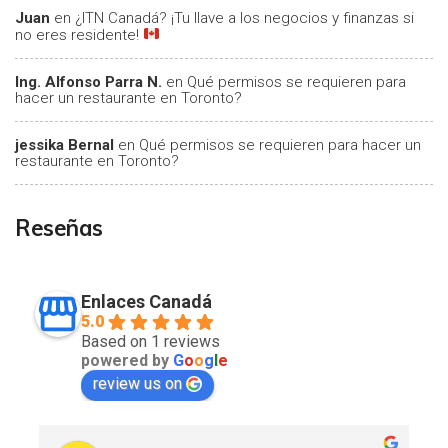
Juan
en
¿ITN Canadá? ¡Tu llave a los negocios y finanzas si
no eres residente!
Ing. Alfonso Parra N.
en
Qué permisos se requieren para
hacer un restaurante en Toronto?
jessika Bernal
en
Qué permisos se requieren para hacer un
restaurante en Toronto?
Reseñas
Enlaces Canadá
5.0
Based on 1 reviews
powered by
G
o
o
g
l
e
review us on