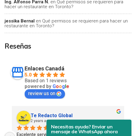
Ing. Alfonso Parra N.
en
Qué permisos se requieren para
hacer un restaurante en Toronto?
jessika Bernal
en
Qué permisos se requieren para hacer un
restaurante en Toronto?
Reseñas
Enlaces Canadá
5.0
Based on 1 reviews
powered by
G
o
o
g
l
e
review us on
Te Redacto Global
2 years ago
Necesitas ayuda? Enviar un
mensaje de WhatsApp ahora
Excelente servicio. Profesional, eficiente y 