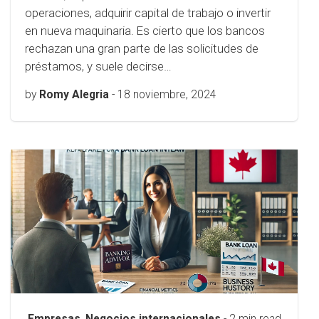
operaciones, adquirir capital de trabajo o invertir
en nueva maquinaria. Es cierto que los bancos
rechazan una gran parte de las solicitudes de
préstamos, y suele decirse…
by
Romy Alegria
-
18 noviembre, 2024
Empresas
,
Negocios internacionales
- 2 min read