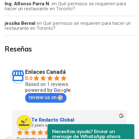
Ing. Alfonso Parra N.
en
Qué permisos se requieren para
hacer un restaurante en Toronto?
jessika Bernal
en
Qué permisos se requieren para hacer un
restaurante en Toronto?
Reseñas
Enlaces Canadá
5.0
Based on 1 reviews
powered by
G
o
o
g
l
e
review us on
Te Redacto Global
2 years ago
Necesitas ayuda? Enviar un
mensaje de WhatsApp ahora