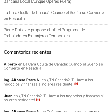
Bancaria Local (Aunque Operes Fuera)
La Cara Oculta de Canadá: Cuando el Sueño se Convierte
en Pesadilla
Pierre Poilievre propone abolir el Programa de
Trabajadores Extranjeros Temporales
Comentarios recientes
Alberto
en
La Cara Oculta de Canadá: Cuando el Sueño se
Convierte en Pesadilla
Ing. Alfonso Parra N.
en
¿ITN Canadá? ¡Tu llave a los
negocios y finanzas si no eres residente!
Juan
en
¿ITN Canadá? ¡Tu llave a los negocios y finanzas si
no eres residente!
Ing. Alfonso Parra N.
en
Qué permisos se requieren para