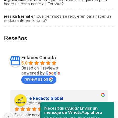
hacer un restaurante en Toronto?
jessika Bernal
en
Qué permisos se requieren para hacer un
restaurante en Toronto?
Reseñas
Enlaces Canadá
5.0
Based on 1 reviews
powered by
G
o
o
g
l
e
review us on
Te Redacto Global
2 years ago
Necesitas ayuda? Enviar un
mensaje de WhatsApp ahora
Excelente servicio. Profesional, eficiente y 