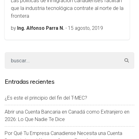
Las políticas de inmigración canadienses facilitan
que la industria tecnológica contrate al norte de la
frontera
by
Ing. Alfonso Parra N.
-
15 agosto, 2019
Entradas recientes
¿Es este el principio del fin del T-MEC?
Abrir una Cuenta Bancaria en Canadá como Extranjero en
2026: Lo Que Nadie Te Dice
Por Qué Tu Empresa Canadiense Necesita una Cuenta