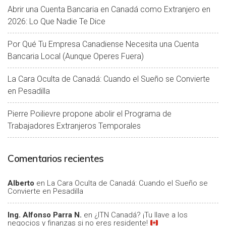
Abrir una Cuenta Bancaria en Canadá como Extranjero en
2026: Lo Que Nadie Te Dice
Por Qué Tu Empresa Canadiense Necesita una Cuenta
Bancaria Local (Aunque Operes Fuera)
La Cara Oculta de Canadá: Cuando el Sueño se Convierte
en Pesadilla
Pierre Poilievre propone abolir el Programa de
Trabajadores Extranjeros Temporales
Comentarios recientes
Alberto
en
La Cara Oculta de Canadá: Cuando el Sueño se
Convierte en Pesadilla
Ing. Alfonso Parra N.
en
¿ITN Canadá? ¡Tu llave a los
negocios y finanzas si no eres residente!