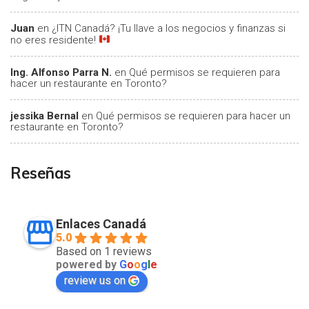
Juan
en
¿ITN Canadá? ¡Tu llave a los negocios y finanzas si
no eres residente!
Ing. Alfonso Parra N.
en
Qué permisos se requieren para
hacer un restaurante en Toronto?
jessika Bernal
en
Qué permisos se requieren para hacer un
restaurante en Toronto?
Reseñas
Enlaces Canadá
5.0
Based on 1 reviews
powered by
G
o
o
g
l
e
review us on