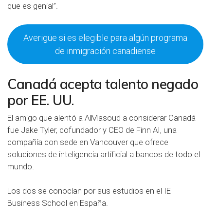
que es genial”.
Averigüe si es elegible para algún programa
de inmigración canadiense
Canadá acepta talento negado
por EE. UU.
El amigo que alentó a AlMasoud a considerar Canadá
fue Jake Tyler, cofundador y CEO de Finn AI, una
compañía con sede en Vancouver que ofrece
soluciones de inteligencia artificial a bancos de todo el
mundo.
Los dos se conocían por sus estudios en el IE
Business School en España.