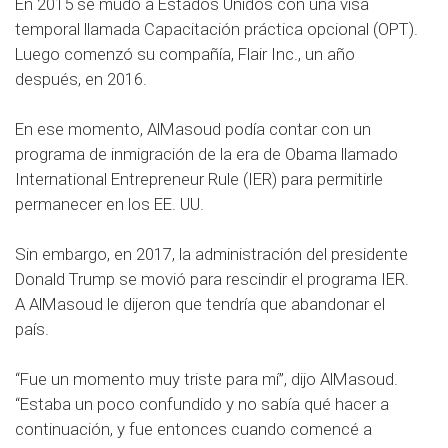
En 2015 se mudó a Estados Unidos con una visa
temporal llamada Capacitación práctica opcional (OPT).
Luego comenzó su compañía, Flair Inc., un año
después, en 2016.
En ese momento, AlMasoud podía contar con un
programa de inmigración de la era de Obama llamado
International Entrepreneur Rule (IER) para permitirle
permanecer en los EE. UU.
Sin embargo, en 2017, la administración del presidente
Donald Trump se movió para rescindir el programa IER.
A AlMasoud le dijeron que tendría que abandonar el
país.
“Fue un momento muy triste para mí”, dijo AlMasoud.
“Estaba un poco confundido y no sabía qué hacer a
continuación, y fue entonces cuando comencé a