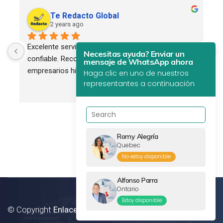
Te Redacto Global
2 years ago
Excelente servicio. Profesional, eficiente y 
Necesitas ayuda? Enviar un
confiable. Recomendado para todos los 
mensaje de WhatsApp ahora
empresarios hispanos.
Haga clic en uno de nuestros
representantes a continuación
Romy Alegría
Quebec
No estoy disponible
Alfonso Parra
Ontario
Estoy disponible
© Copyright
Enlaces Canada Inc.
2012 - 2024. All Rights