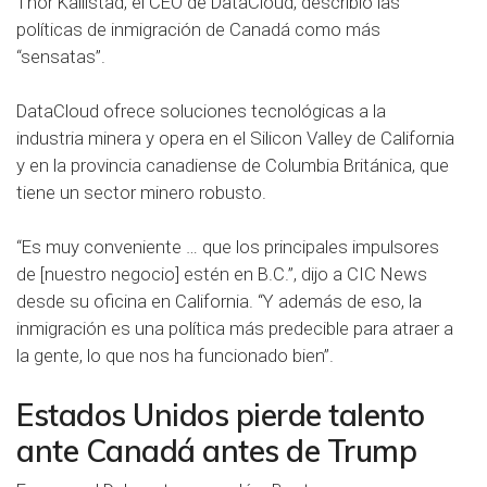
Thor Kallistad, el CEO de DataCloud, describió las
políticas de inmigración de Canadá como más
“sensatas”.
DataCloud ofrece soluciones tecnológicas a la
industria minera y opera en el Silicon Valley de California
y en la provincia canadiense de Columbia Británica, que
tiene un sector minero robusto.
“Es muy conveniente … que los principales impulsores
de [nuestro negocio] estén en B.C.”, dijo a CIC News
desde su oficina en California. “Y además de eso, la
inmigración es una política más predecible para atraer a
la gente, lo que nos ha funcionado bien”.
Estados Unidos pierde talento
ante Canadá antes de Trump