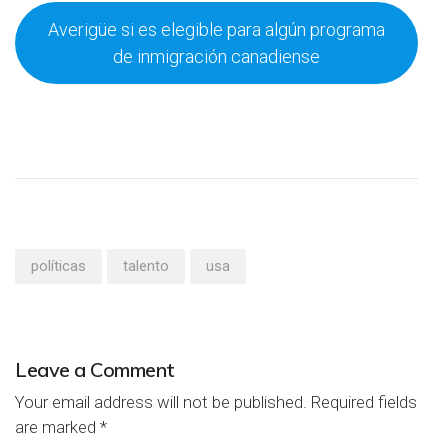
Averigüe si es elegible para algún programa
de inmigración canadiense
políticas
talento
usa
Leave a Comment
Your email address will not be published.
Required fields
are marked
*