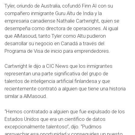
Tyler, oriundo de Australia, cofundó Finn AI con su
compañero inmigrante Guru Altu de India y la
empresaria canadiense Nathalie Cartwright, quien se
desempeña como directora de operaciones. Al igual
que AlMasoud, tanto Tyler como Altu pudieron
desarrollar su negocio en Canadá a través del
Programa de Visa de inicio para emprendedores.
Cartwright le dijo a CIC News que los inmigrantes
representan una parte significativa del grupo de
talentos de inteligencia artificial finlandesa y que
recientemente contrató a alguien que tiene una historia
similar a AlMasoud.
“Hemos contratado a alguien que fue expulsado de los
Estados Unidos que era un científico de datos
excepcionalmente talentoso”, dijo. “Pudimos
aprovechar esa oportunidad y conseguirles un puesto