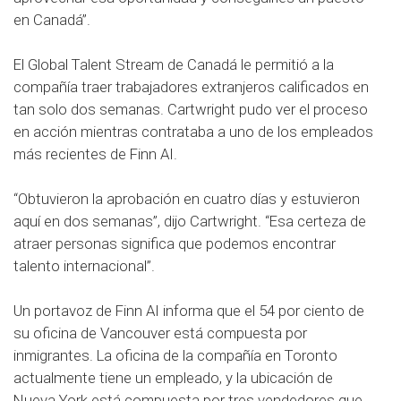
en Canadá”.
El Global Talent Stream de Canadá le permitió a la
compañía traer trabajadores extranjeros calificados en
tan solo dos semanas. Cartwright pudo ver el proceso
en acción mientras contrataba a uno de los empleados
más recientes de Finn AI.
“Obtuvieron la aprobación en cuatro días y estuvieron
aquí en dos semanas”, dijo Cartwright. “Esa certeza de
atraer personas significa que podemos encontrar
talento internacional”.
Un portavoz de Finn AI informa que el 54 por ciento de
su oficina de Vancouver está compuesta por
inmigrantes. La oficina de la compañía en Toronto
actualmente tiene un empleado, y la ubicación de
Nueva York está compuesta por tres vendedores que