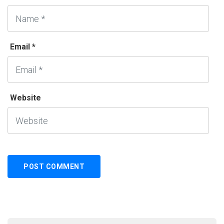
Email *
Website